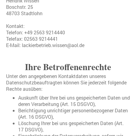
Hendrik Wissen
Boschstr. 25
48703 Stadtlohn
Kontakt:
Telefon: +49 2563 9214440
Telefax: 02563 9214441
E-Mail: lackierbetrieb.wissen@aol.de
Ihre Betroffenenrechte
Unter den angegebenen Kontaktdaten unseres
Datenschutzbeauftragten können Sie jederzeit folgende
Rechte ausüben:
Auskunft über Ihre bei uns gespeicherten Daten und
deren Verarbeitung (Art. 15 DSGVO),
Berichtigung unrichtiger personenbezogener Daten
(Art. 16 DSGVO),
Löschung Ihrer bei uns gespeicherten Daten (Art.
17 DSGVO),
Einschränkung der Datenverarbeitung, sofern wir