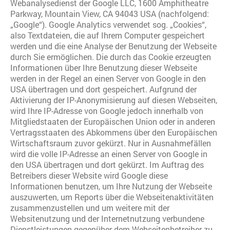
Webanalysedienst der Google LLC, 1600 Amphitheatre
Parkway, Mountain View, CA 94043 USA (nachfolgend:
„Google“). Google Analytics verwendet sog. „Cookies“,
also Textdateien, die auf Ihrem Computer gespeichert
werden und die eine Analyse der Benutzung der Webseite
durch Sie ermöglichen. Die durch das Cookie erzeugten
Informationen über Ihre Benutzung dieser Webseite
werden in der Regel an einen Server von Google in den
USA übertragen und dort gespeichert. Aufgrund der
Aktivierung der IP-Anonymisierung auf diesen Webseiten,
wird Ihre IP-Adresse von Google jedoch innerhalb von
Mitgliedstaaten der Europäischen Union oder in anderen
Vertragsstaaten des Abkommens über den Europäischen
Wirtschaftsraum zuvor gekürzt. Nur in Ausnahmefällen
wird die volle IP-Adresse an einen Server von Google in
den USA übertragen und dort gekürzt. Im Auftrag des
Betreibers dieser Website wird Google diese
Informationen benutzen, um Ihre Nutzung der Webseite
auszuwerten, um Reports über die Webseitenaktivitäten
zusammenzustellen und um weitere mit der
Websitenutzung und der Internetnutzung verbundene
Dienstleistungen gegenüber dem Webseitenbetreiber zu