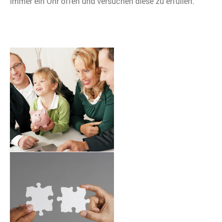
immer ein Ohr offen und versuchen diese zu erfüllen.